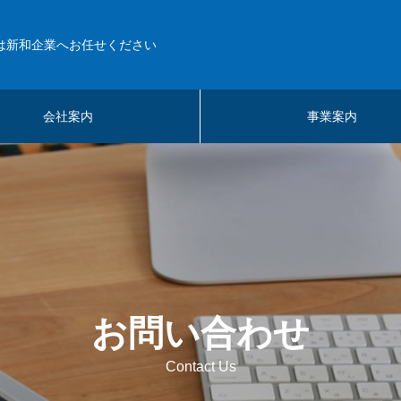
は新和企業へお任せください
会社案内
事業案内
お問い合わせ
Contact Us