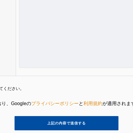
てください。
、Googleの
プライバシーポリシー
と
利用規約
が適用されま