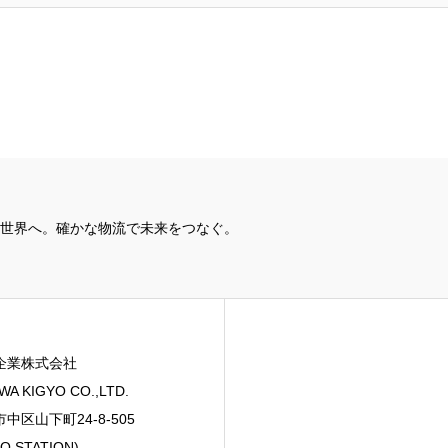
世界へ。確かな物流で未来をつなぐ。
企業株式会社
WA KIGYO CO.,LTD.
中区山下町24-8-505
O STATION)