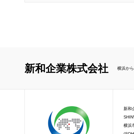
新和企業株式会社
横浜から
新和
SHIN
横浜市
(SOH