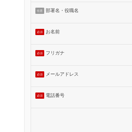
部署名・役職名
任意
お名前
必須
フリガナ
必須
メールアドレス
必須
電話番号
必須