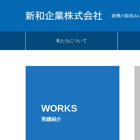
建機の船積み
私たちについて
WORKS
実績紹介