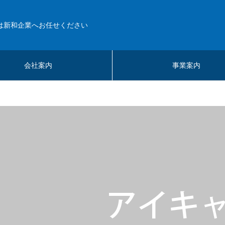
は新和企業へお任せください
会社案内
事業案内